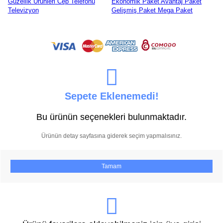
Güzellik Ürünleri
Cep Telefonu
Ekonomik Paket
Avantaj Paket
Televizyon
Gelişmiş Paket
Mega Paket
Sepete Eklenemedi!
Bu ürünün seçenekleri bulunmaktadır.
Ürünün detay sayfasına giderek seçim yapmalısınız.
Tamam