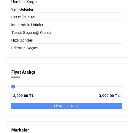
Ücretsiz Kargo
Yeni Gelenler
Fırsat Ürünleri
İndirimdeki Ürünler
Taksit Seçeneği Olanlar
Hızlı Gönderi
Editörün Seçimi
Fiyat Aralığı
3,999.00
TL
3,999.00
TL
FİYATI FİLTRELE
Markalar