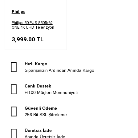
Philips
Philips 50 PUS 8505/62
ONE 4K UHD Televizyon
3,999.00
TL
Hızlı Kargo
Siparişinizin Ardından Anında Kargo
Canlı Destek
%100 Müşteri Memnuniyeti
Güvenli Ödeme
256 Bit SSL Şifreleme
Ücretsiz İade
Anında Ücretsiz İade