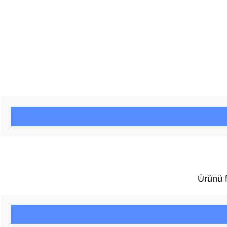
Ürünü f