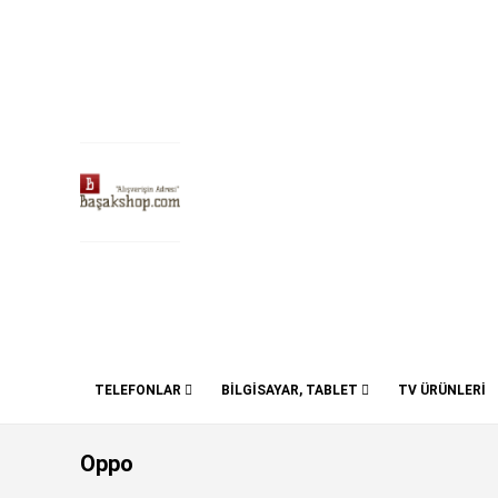
TELEFONLAR
BİLGİSAYAR, TABLET
TV ÜRÜNLERİ
Oppo