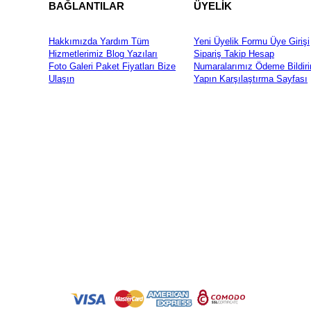
BAĞLANTILAR
ÜYELİK
Hakkımızda
Yardım
Tüm
Yeni Üyelik Formu
Üye Girişi
Hizmetlerimiz
Blog Yazıları
Sipariş Takip
Hesap
Foto Galeri
Paket Fiyatları
Bize
Numaralarımız
Ödeme Bildiri
Ulaşın
Yapın
Karşılaştırma Sayfası