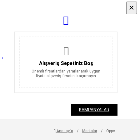
×
×
Alışveriş Sepetiniz Boş
Önemli fırsatlardan yararlanarak uygun
fiyata alışveriş fırsatını kaçırmayın
KAMPANYALAR
Anasayfa
/
Markalar
/
Oppo