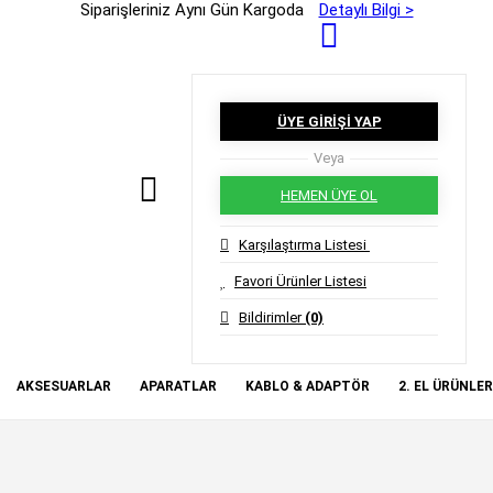
Siparişleriniz Aynı Gün Kargoda
Detaylı Bilgi >
ÜYE GİRİŞİ YAP
Veya
HEMEN ÜYE OL
Karşılaştırma Listesi
Favori Ürünler Listesi
Bildirimler
(0)
AKSESUARLAR
APARATLAR
KABLO & ADAPTÖR
2. EL ÜRÜNLER