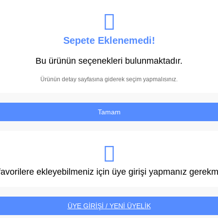
Sepete Eklenemedi!
Bu ürünün seçenekleri bulunmaktadır.
Ürünün detay sayfasına giderek seçim yapmalısınız.
Tamam
avorilere ekleyebilmeniz için üye girişi yapmanız gerekm
ÜYE GİRİŞİ / YENİ ÜYELİK