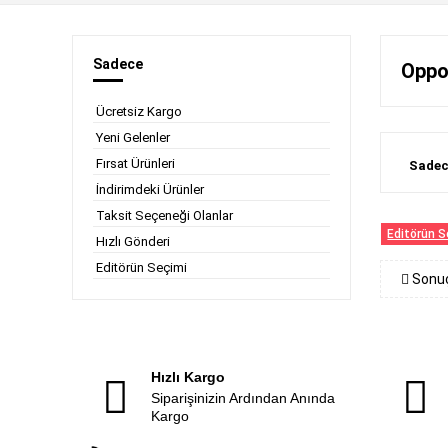
Sadece
Oppo
Ücretsiz Kargo
Yeni Gelenler
Fırsat Ürünleri
Sadec
İndirimdeki Ürünler
Taksit Seçeneği Olanlar
Editörün S
Hızlı Gönderi
Editörün Seçimi
Sonuç
Hızlı Kargo
Siparişinizin Ardından Anında
Kargo