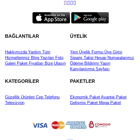
BAĞLANTILAR
ÜYELİK
Hakkımızda
Yardım
Tüm
Yeni Üyelik Formu
Üye Girişi
Hizmetlerimiz
Blog Yazıları
Foto
Sipariş Takip
Hesap Numaralarımız
Galeri
Paket Fiyatları
Bize Ulaşın
Ödeme Bildirimi Yapın
Karşılaştırma Sayfası
KATEGORİLER
PAKETLER
Güzellik Ürünleri
Cep Telefonu
Ekonomik Paket
Avantaj Paket
Televizyon
Gelişmiş Paket
Mega Paket