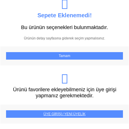
Sepete Eklenemedi!
Bu ürünün seçenekleri bulunmaktadır.
Ürünün detay sayfasına giderek seçim yapmalısınız.
Tamam
Ürünü favorilere ekleyebilmeniz için üye girişi
yapmanız gerekmektedir.
ÜYE GİRİŞİ / YENİ ÜYELİK