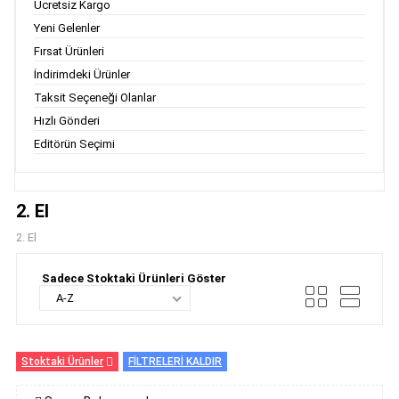
Ücretsiz Kargo
Yeni Gelenler
Fırsat Ürünleri
İndirimdeki Ürünler
Taksit Seçeneği Olanlar
Hızlı Gönderi
Editörün Seçimi
2. El
2. El
Sadece Stoktaki Ürünleri Göster
A-Z
Stoktaki Ürünler
FİLTRELERİ KALDIR